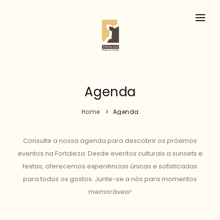
HISTÓRIA
EVENTOS
AGENDA
Agenda
CONTACTOS
Home
Agenda
Consulte a nossa agenda para descobrir os próximos
eventos na
Fortaleza
. Desde eventos culturais a sunsets e
festas, oferecemos experiências únicas e sofisticadas
para todos os gostos. Junte-se a nós para momentos
memoráveis!