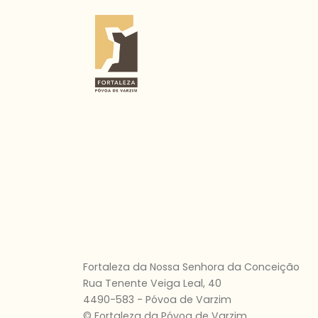
Fortaleza da Nossa Senhora da Conceição
Rua Tenente Veiga Leal, 40
4490-583 - Póvoa de Varzim
© Fortaleza da Póvoa de Varzim