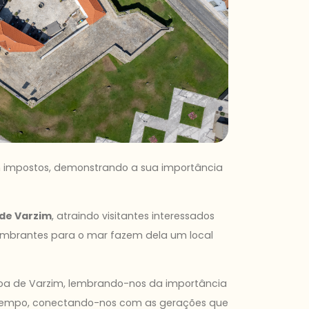
ram impostos, demonstrando a sua importância
de Varzim
, atraindo visitantes interessados
slumbrantes para o mar fazem dela um local
oa de Varzim, lembrando-nos da importância
o tempo, conectando-nos com as gerações que