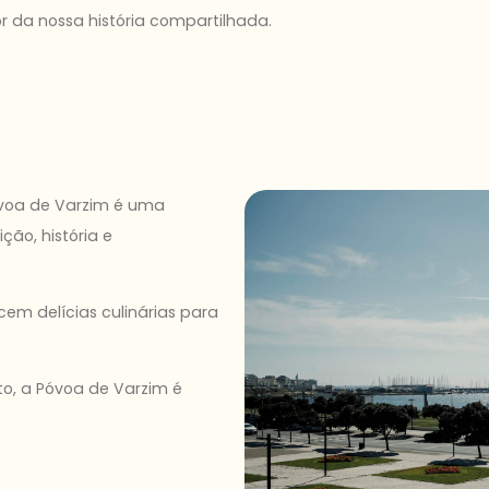
 da nossa história compartilhada.
Póvoa de Varzim é uma
ção, história e
cem delícias culinárias para
o, a Póvoa de Varzim é