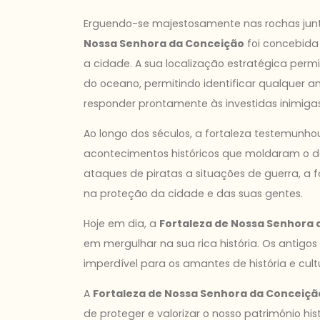
Erguendo-se majestosamente nas rochas jun
Nossa Senhora da Conceição
foi concebida
a cidade. A sua localização estratégica permi
do oceano, permitindo identificar qualquer 
responder prontamente às investidas inimigas
Ao longo dos séculos, a fortaleza testemunho
acontecimentos históricos que moldaram o de
ataques de piratas a situações de guerra, a 
na proteção da cidade e das suas gentes.
Hoje em dia, a
Fortaleza de Nossa Senhora 
em mergulhar na sua rica história. Os antigo
imperdível para os amantes de história e cult
A
Fortaleza de Nossa Senhora da Conceiçã
de proteger e valorizar o nosso património