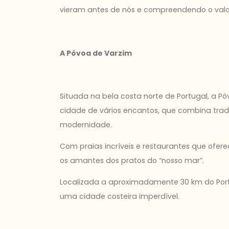
vieram antes de nós e compreendendo o valor
A Póvoa de Varzim
Situada na bela costa norte de Portugal, a 
cidade de vários encantos, que combina tradi
modernidade.
Com praias incríveis e restaurantes que ofere
os amantes dos pratos do “nosso mar”.
Localizada a aproximadamente 30 km do Port
uma cidade costeira imperdível.