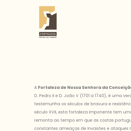
A
Fortaleza de Nossa Senhora da Conceiçã
D. Pedro II e D. João V (1701 a 1740), é uma ver
testemunha os séculos de bravura e resistênc
século XVII, esta fortaleza imponente tem um
remonta ao tempo em que as costas portug
constantes ameaças de invasões e ataques 