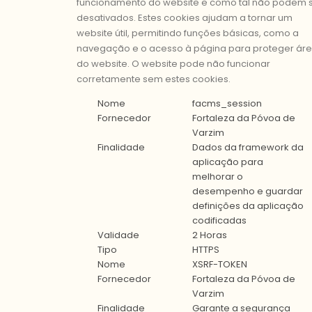
funcionamento do website e como tal não podem 
desativados. Estes cookies ajudam a tornar um
website útil, permitindo funções básicas, como a
navegação e o acesso à página para proteger ár
do website. O website pode não funcionar
corretamente sem estes cookies.
Nome
facms_session
Fornecedor
Fortaleza da Póvoa de
Varzim
Finalidade
Dados da framework da
aplicação para
melhorar o
desempenho e guardar
definições da aplicação
codificadas
Validade
2 Horas
Tipo
HTTPS
Nome
XSRF-TOKEN
Fornecedor
Fortaleza da Póvoa de
Varzim
Finalidade
Garante a segurança