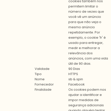
cookies também nos
permitem limitar o
número de vezes que
você vê um anúncio
para que não veja o
mesmo anúncio
repetidamente. Por
exemplo, o cookie 'fr' é
usado para entregar,
medir e melhorar a
relevância dos
anúncios, com uma vida
útil de 90 dias.
Validade
90 Dias
Tipo
HTTPS
Nome
sb & spin
Fornecedor
Facebook
Finalidade
Os cookies podem nos
ajudar a identificar e
impor medidas de
segurança adicionais
quando alguém tentar