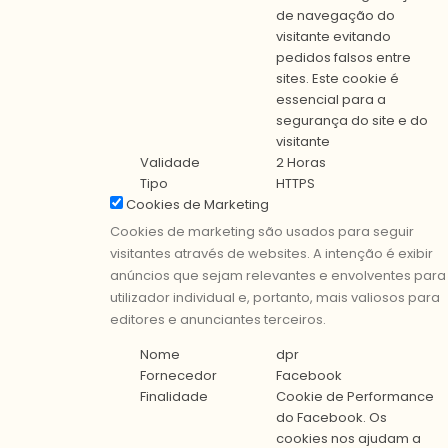
de navegação do
visitante evitando
pedidos falsos entre
sites. Este cookie é
essencial para a
segurança do site e do
visitante
Validade
2 Horas
Tipo
HTTPS
Cookies de Marketing
Cookies de marketing são usados para seguir
visitantes através de websites. A intenção é exibir
anúncios que sejam relevantes e envolventes para
utilizador individual e, portanto, mais valiosos para
editores e anunciantes terceiros.
Nome
dpr
Fornecedor
Facebook
Finalidade
Cookie de Performance
do Facebook. Os
cookies nos ajudam a