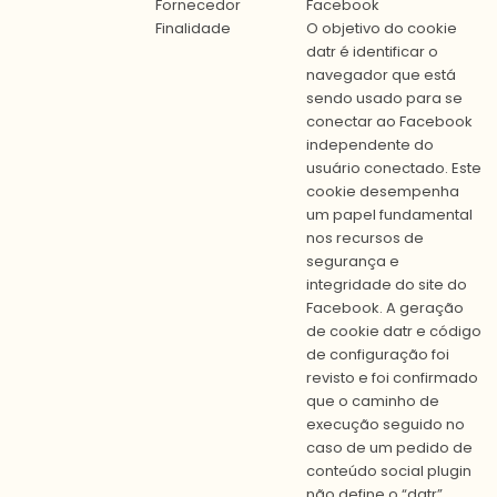
Fornecedor
Facebook
Finalidade
O objetivo do cookie
datr é identificar o
navegador que está
sendo usado para se
conectar ao Facebook
independente do
usuário conectado. Este
cookie desempenha
um papel fundamental
nos recursos de
segurança e
integridade do site do
Facebook. A geração
de cookie datr e código
de configuração foi
revisto e foi confirmado
que o caminho de
execução seguido no
caso de um pedido de
conteúdo social plugin
não define o “datr”