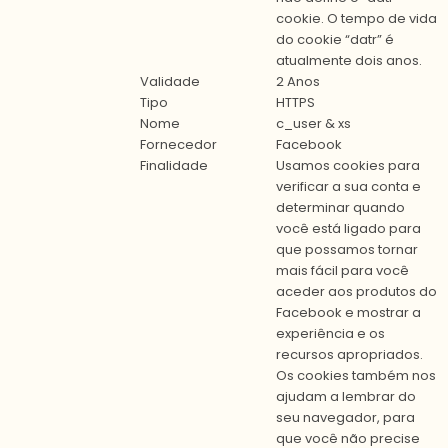
cookie. O tempo de vida
do cookie “datr” é
atualmente dois anos.
Validade
2 Anos
Tipo
HTTPS
Nome
c_user & xs
Fornecedor
Facebook
Finalidade
Usamos cookies para
verificar a sua conta e
determinar quando
você está ligado para
que possamos tornar
mais fácil para você
aceder aos produtos do
Facebook e mostrar a
experiência e os
recursos apropriados.
Os cookies também nos
ajudam a lembrar do
seu navegador, para
que você não precise