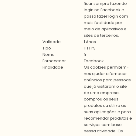
ficar sempre fazendo
login no Facebook e
possa fazer login com
mais facilidade por
meio de aplicativos e
sites de terceiros.
Validade
1 Anos
Tipo
HTTPS
Nome
fr
Fornecedor
Facebook
Finalidade
Os cookies permitem-
nos ajudar a fornecer
anúncios para pessoas
que já visitaram o site
de uma empresa,
comprou os seus
produtos ou utiliza as
suas aplicações e para
recomendar produtos e
serviços com base
nessa atividade. Os