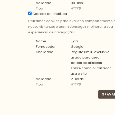
Validade
90 Dias
Tipo
HTTPS
Cookies de analítica
Utilizamos cookies para avaliar o comportamento 
nosso visitantes e assim conseguir melhorar a sua
experiência de navegação.
Nome
_ga
Fornecedor
Google
Finalidade
Regista um ID exclusivo
usado para gerar
dados estatísticos
sobre como o utilizador
usa o site
Validade
2 Horas
Tipo
HTTPS
GRAVA