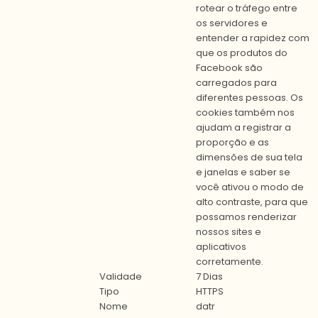
rotear o tráfego entre
os servidores e
entender a rapidez com
que os produtos do
Facebook são
carregados para
diferentes pessoas. Os
cookies também nos
ajudam a registrar a
proporção e as
dimensões de sua tela
e janelas e saber se
você ativou o modo de
alto contraste, para que
possamos renderizar
nossos sites e
aplicativos
corretamente.
Validade
7 Dias
Tipo
HTTPS
Nome
datr